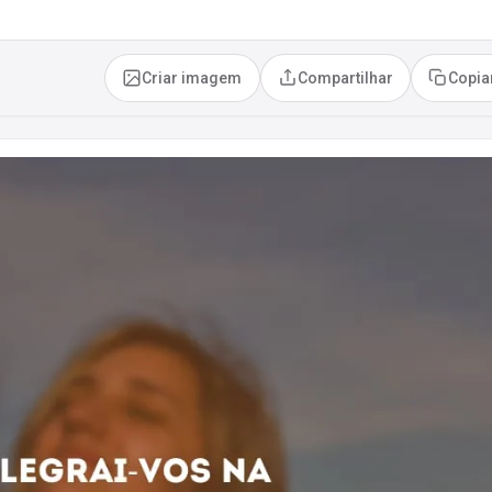
Criar imagem
Compartilhar
Copia