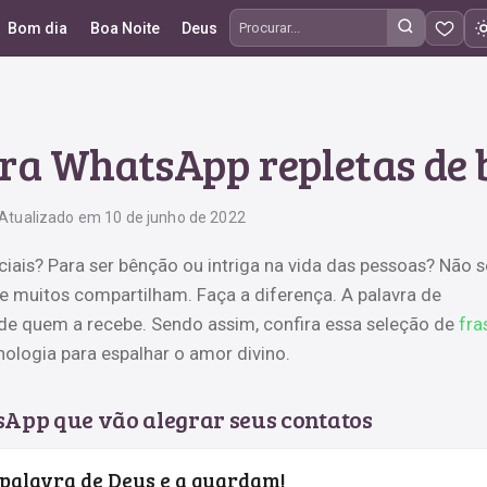
Bom dia
Boa Noite
Deus
Procurar frases
para WhatsApp repletas de
Atualizado em 10 de junho de 2022
ais? Para ser bênção ou intriga na vida das pessoas? Não s
e muitos compartilham. Faça a diferença. A palavra de
de quem a recebe. Sendo assim, confira essa seleção de
fra
ologia para espalhar o amor divino.
sApp que vão alegrar seus contatos
 palavra de Deus e a guardam!