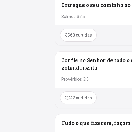
Entregue o seu caminho ao S
Salmos 37:5
60 curtidas
Confie no Senhor de todo o 
entendimento.
Provérbios 3:5
47 curtidas
Tudo o que fizerem, façam