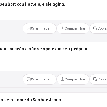
enhor; confie nele, e ele agirá.
Criar imagem
Compartilhar
Copia
seu coração e não se apoie em seu próprio
Criar imagem
Compartilhar
Copia
-no em nome do Senhor Jesus.