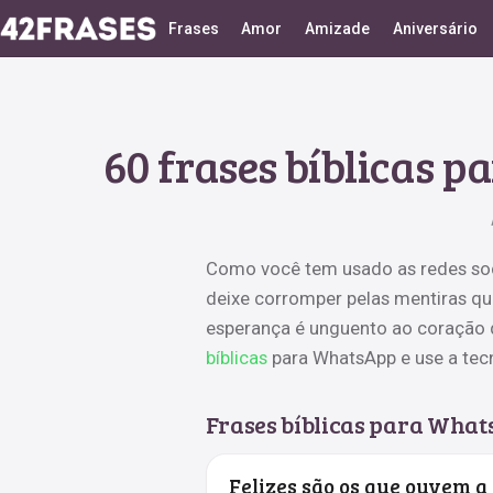
Frases
Amor
Amizade
Aniversário
60 frases bíblicas 
Como você tem usado as redes soci
deixe corromper pelas mentiras qu
esperança é unguento ao coração 
bíblicas
para WhatsApp e use a tecn
Frases bíblicas para What
Felizes são os que ouvem a