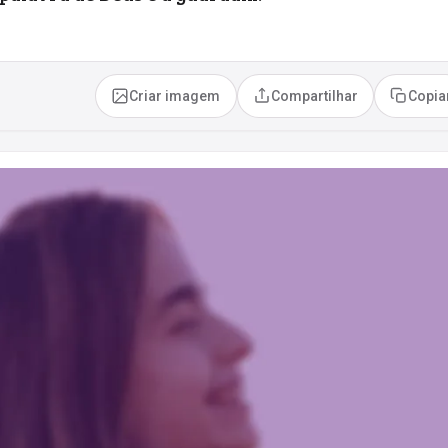
Criar imagem
Compartilhar
Copia