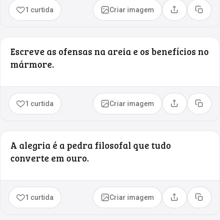
1 curtida
Criar imagem
Compartilhar
Copia
Escreve as ofensas na areia e os benefícios no
mármore.
1 curtida
Criar imagem
Compartilhar
Copia
A alegria é a pedra filosofal que tudo
converte em ouro.
1 curtida
Criar imagem
Compartilhar
Copia