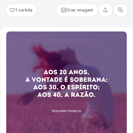
1 curtida
Criar imagem
Compartilhar
Copia