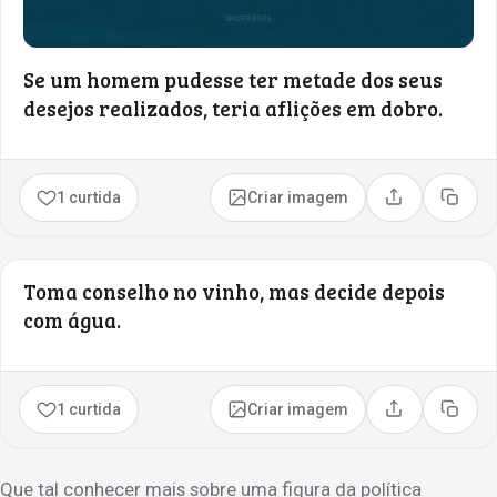
Se um homem pudesse ter metade dos seus
desejos realizados, teria aflições em dobro.
1 curtida
Criar imagem
Compartilhar
Copia
Toma conselho no vinho, mas decide depois
com água.
1 curtida
Criar imagem
Compartilhar
Copia
Que tal conhecer mais sobre uma figura da política