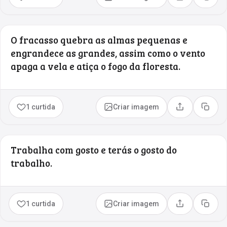
Compartilhar
Copia
O fracasso quebra as almas pequenas e
engrandece as grandes, assim como o vento
apaga a vela e atiça o fogo da floresta.
1 curtida
Criar imagem
Compartilhar
Copia
Trabalha com gosto e terás o gosto do
trabalho.
1 curtida
Criar imagem
Compartilhar
Copia