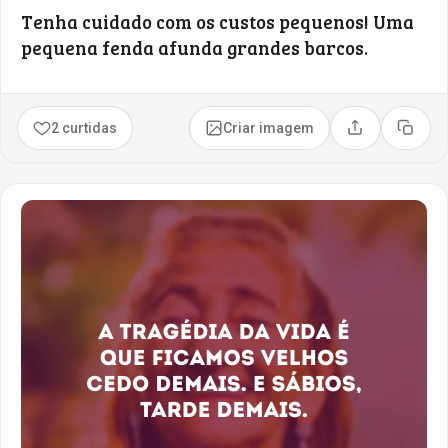
Tenha cuidado com os custos pequenos! Uma
pequena fenda afunda grandes barcos.
2 curtidas
Criar imagem
Compartilhar
Copia