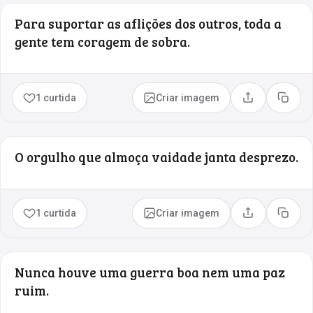
Para suportar as aflições dos outros, toda a
gente tem coragem de sobra.
1 curtida
Criar imagem
Compartilhar
Copia
O orgulho que almoça vaidade janta desprezo.
1 curtida
Criar imagem
Compartilhar
Copia
Nunca houve uma guerra boa nem uma paz
ruim.