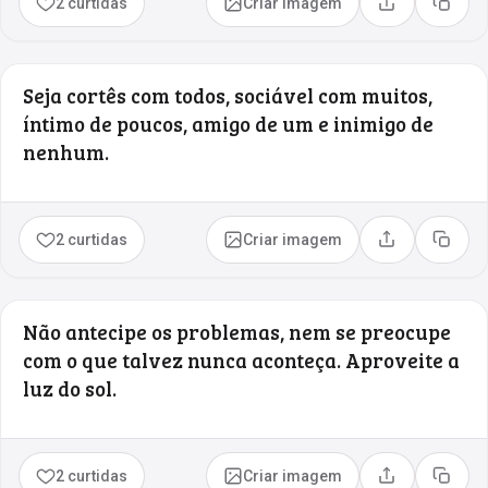
2 curtidas
Criar imagem
Compartilhar
Copia
Seja cortês com todos, sociável com muitos,
íntimo de poucos, amigo de um e inimigo de
nenhum.
2 curtidas
Criar imagem
Compartilhar
Copia
Não antecipe os problemas, nem se preocupe
com o que talvez nunca aconteça. Aproveite a
luz do sol.
2 curtidas
Criar imagem
Compartilhar
Copia