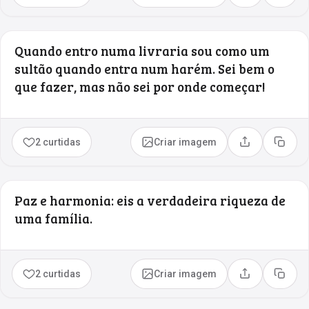
Quando entro numa livraria sou como um
sultão quando entra num harém. Sei bem o
que fazer, mas não sei por onde começar!
2 curtidas
Criar imagem
Compartilhar
Copia
Paz e harmonia: eis a verdadeira riqueza de
uma família.
2 curtidas
Criar imagem
Compartilhar
Copia