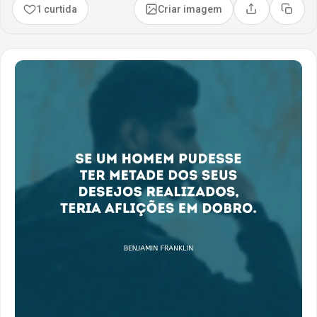
1 curtida
Criar imagem
Compartilhar
Copia