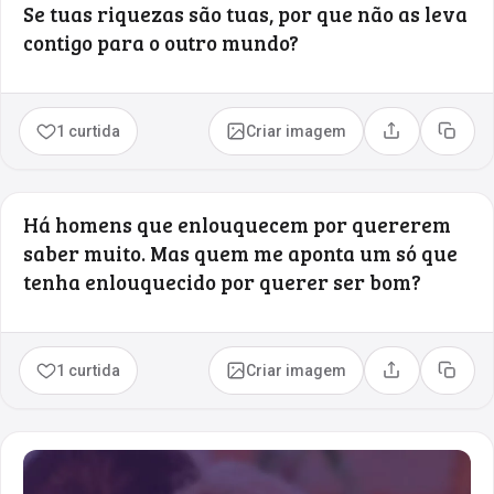
Se tuas riquezas são tuas, por que não as leva
contigo para o outro mundo?
1 curtida
Criar imagem
Compartilhar
Copia
Há homens que enlouquecem por quererem
saber muito. Mas quem me aponta um só que
tenha enlouquecido por querer ser bom?
1 curtida
Criar imagem
Compartilhar
Copia