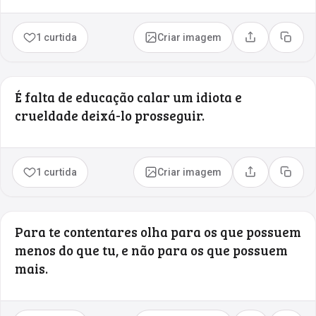
1 curtida
Criar imagem
Compartilhar
Copia
É falta de educação calar um idiota e
crueldade deixá-lo prosseguir.
1 curtida
Criar imagem
Compartilhar
Copia
Para te contentares olha para os que possuem
menos do que tu, e não para os que possuem
mais.