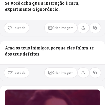
Se você acha que a instrução é cara,
experimente a ignorância.
1 curtida
Criar imagem
Compartilhar
Copia
Ama os teus inimigos, porque eles falam-­te
dos teus defeitos.
1 curtida
Criar imagem
Compartilhar
Copia