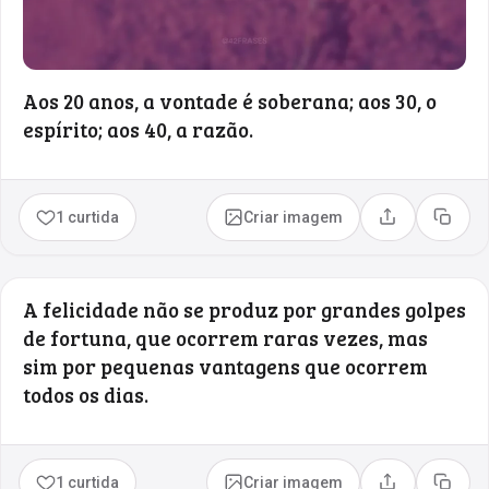
Aos 20 anos, a vontade é soberana; aos 30, o
espírito; aos 40, a razão.
1 curtida
Criar imagem
Compartilhar
Copia
A felicidade não se produz por grandes golpes
de fortuna, que ocorrem raras vezes, mas
sim por pequenas vantagens que ocorrem
todos os dias.
1 curtida
Criar imagem