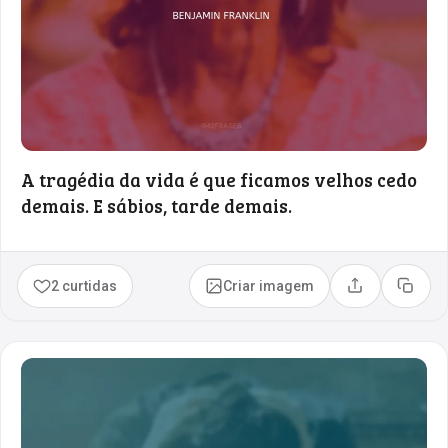
A tragédia da vida é que ficamos velhos cedo
demais. E sábios, tarde demais.
2 curtidas
Criar imagem
Compartilhar
Copia