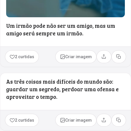
Um irmão pode não ser um amigo, mas um
amigo será sempre um irmão.
2 curtidas
Criar imagem
Compartilhar
Copia
As três coisas mais difíceis do mundo são:
guardar um segredo, perdoar uma ofensa e
aproveitar o tempo.
2 curtidas
Criar imagem
Compartilhar
Copia